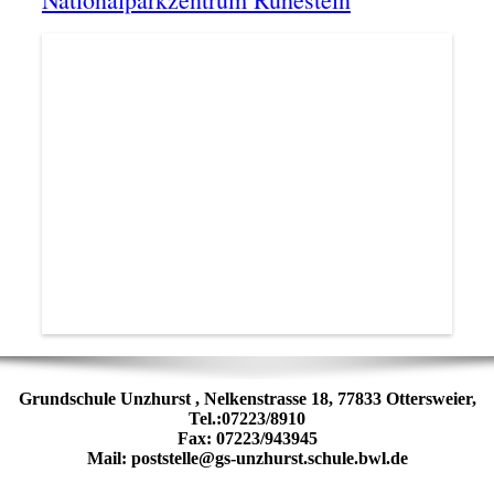
Grundschule Unzhurst , Nelkenstrasse 18, 77833 Ottersweier,
Tel.:07223/8910
Fax: 07223/943945
Mail: poststelle@gs-unzhurst.schule.bwl.de