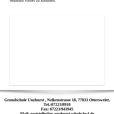
Museum vorbei zu kommen.
Grundschule Unzhurst , Nelkenstrasse 18, 77833 Ottersweier,
Tel.:07223/8910
Fax: 07223/943945
Mail: poststelle@gs-unzhurst.schule.bwl.de