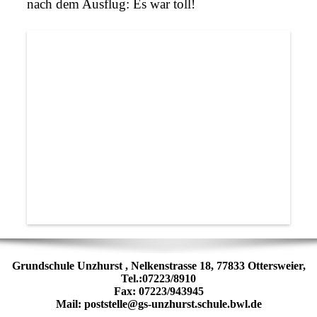
nach dem Ausflug: Es war toll!
Grundschule Unzhurst , Nelkenstrasse 18, 77833 Ottersweier,
Tel.:07223/8910
Fax: 07223/943945
Mail: poststelle@gs-unzhurst.schule.bwl.de